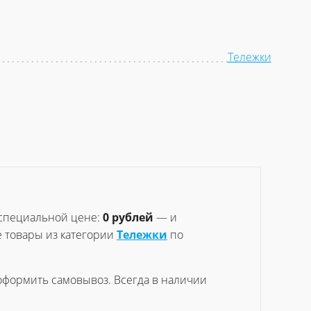
Тележки
специальной цене:
0 рублей
— и
е товары из категории
Тележки
по
 оформить самовывоз. Всегда в наличии