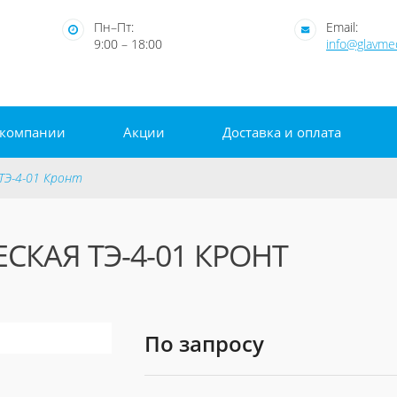
Пн–Пт:
Email:
9:00 – 18:00
info@glavm
 компании
Акции
Доставка и оплата
 ТЭ-4-01 Кронт
КАЯ ТЭ-4-01 КРОНТ
По запросу