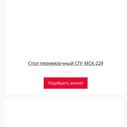
Стол перевязочный СПг МСК-229
Столы
Подобрать аналог