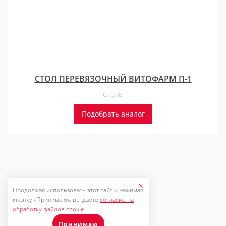
СТОЛ ПЕРЕВЯЗОЧНЫЙ ВИТОФАРМ П-1
Столы
Подобрать аналог
Продолжая использовать этот сайт и нажимая
кнопку «Принимаю», вы даете
согласие на
обработку файлов cookie
.
Принимаю