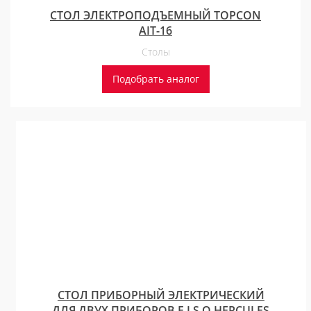
СТОЛ ЭЛЕКТРОПОДЪЕМНЫЙ TOPCON
AIT-16
Столы
Подобрать аналог
СТОЛ ПРИБОРНЫЙ ЭЛЕКТРИЧЕСКИЙ
ДЛЯ ДВУХ ПРИБОРОВ F.I.S.O HERCULES