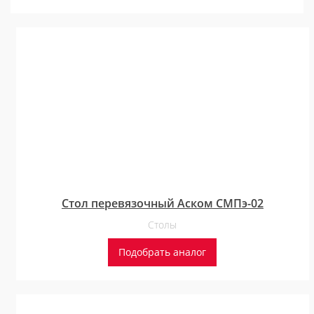
Стол перевязочный Аском СМПэ-02
Столы
Подобрать аналог