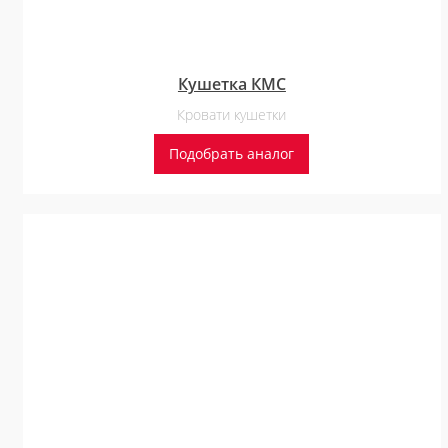
Кушетка КМС
Кровати кушетки
Подобрать аналог