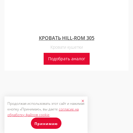
КРОВАТЬ HILL-ROM 305
Кровати кушетки
Подобрать аналог
Продолжая использовать этот сайт и нажимая
кнопку «Принимаю», вы даете
согласие на
обработку файлов cookie
.
Принимаю