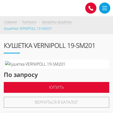
Главная
Каталог
Кровати кушетки
Кушетка VERNIPOLL 19-SM201
КУШЕТКА VERNIPOLL 19-SM201
По запросу
КУПИТЬ
ВЕРНУТЬСЯ В КАТАЛОГ