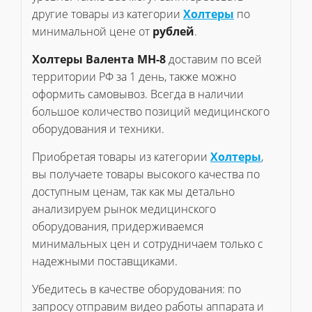
другие товары из категории
Холтеры
по
минимальной цене от
рублей
.
Холтеры Валента МН-8
доставим по всей
территории РФ за 1 день, также можно
оформить самовывоз. Всегда в наличии
большое количество позиций медицинского
оборудования и техники.
Приобретая товары из категории
Холтеры
,
вы получаете товары высокого качества по
доступным ценам, так как мы детально
анализируем рынок медицинского
оборудования, придерживаемся
минимальных цен и сотрудничаем только с
надежными поставщиками.
Убедитесь в качестве оборудования: по
запросу отправим видео работы аппарата и