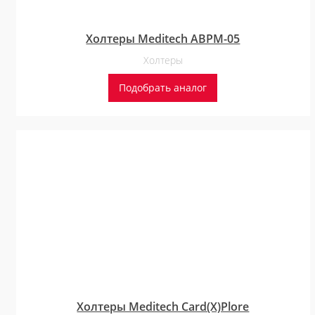
Холтеры Meditech ABPM-05
Холтеры
Подобрать аналог
Холтеры Meditech Card(X)Plore