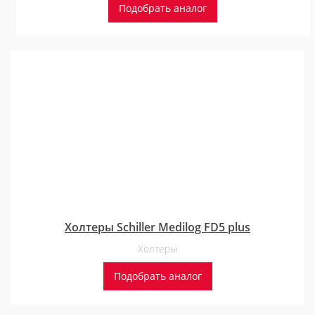
Подобрать аналог
Холтеры Schiller Medilog FD5 plus
Холтеры
Подобрать аналог