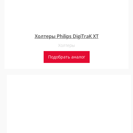
Холтеры Philips DigiTraK XT
Холтеры
Подобрать аналог