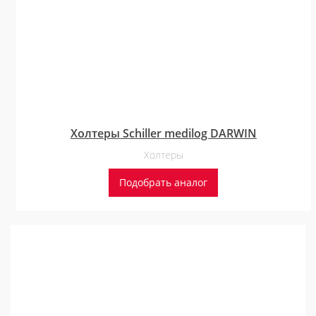
Холтеры Schiller medilog DARWIN
Холтеры
Подобрать аналог