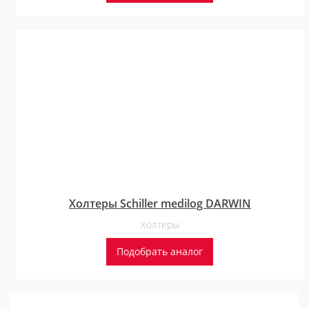
Холтеры Schiller medilog DARWIN
Холтеры
Подобрать аналог