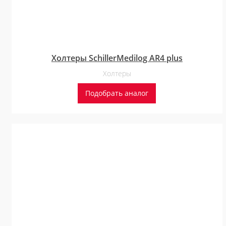
Холтеры SchillerMedilog AR4 plus
Холтеры
Подобрать аналог