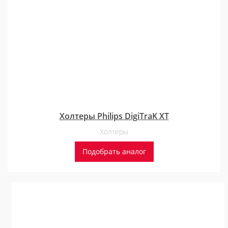
Холтеры Philips DigiTraK XT
Холтеры
Подобрать аналог