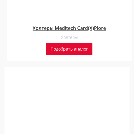
Холтеры Meditech Card(X)Plore
Холтеры
Подобрать аналог