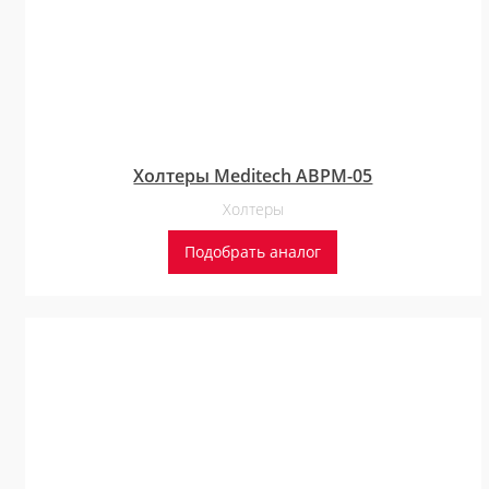
Холтеры Meditech ABPM-05
Холтеры
Подобрать аналог