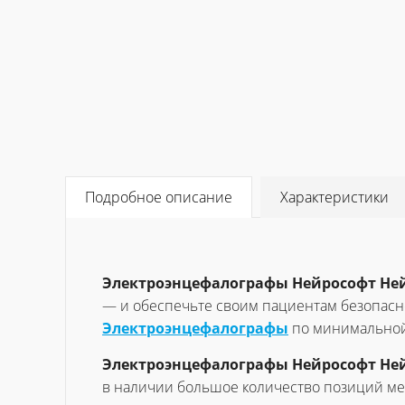
Подробное описание
Характеристики
Электроэнцефалографы Нейрософт Ней
— и обеспечьте своим пациентам безопасно
Электроэнцефалографы
по минимальной
Электроэнцефалографы Нейрософт Ней
в наличии большое количество позиций ме