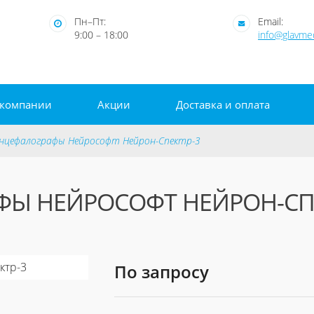
Пн–Пт:
Email:
9:00 – 18:00
info@glavm
 компании
Акции
Доставка и оплата
нцефалографы Нейрософт Нейрон-Спектр-3
Ы НЕЙРОСОФТ НЕЙРОН-СП
По запросу