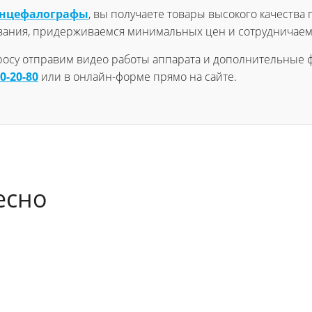
энцефалографы
, вы получаете товары высокого качества 
вания, придерживаемся минимальных цен и сотрудничаем
просу отправим видео работы аппарата и дополнительные ф
60-20-80
или в онлайн-форме прямо на сайте.
есно