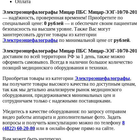
Оплата
Электроэнцефалографы Мицар ПБС Мицар-ЭЭГ-10/70-201
— надёжность, проверенная временем! Приобретите по
специальной цене:
0 рублей
— и обеспечьте своим пациентам
безопасность на высшем уровне. Также Вас могут
заинтересовать другие товары из категории
Электроэнцефалографы
по минимальной цене от
рублей
.
Электроэнцефалографы Мицар ПБС Мицар-ЭЭГ-10/70-201
доставим по всей территории РФ за 1 день, также можно
оформить самовывоз. Всегда в наличии большое количество
позиций медицинского оборудования и техники.
Приобретая товары из категории
Электроэнцефалографы
,
вы получаете товары высокого качества по доступным ценам,
так как мы детально анализируем рынок медицинского
оборудования, придерживаемся минимальных цен и
сотрудничаем только с надежными поставщиками.
Убедитесь в качестве оборудования: по запросу отправим
видео работы аппарата и дополнительные фото. Задать
вопросы и получить консультацию можно по телефону
8
(4822) 60-20-80
или в онлайн-форме прямо на сайте.
Вам может быть интересно