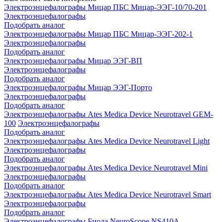
Электроэнцефалографы Мицар ПБС Мицар-ЭЭГ-10/70-201
Электроэнцефалографы
Подобрать аналог
Электроэнцефалографы Мицар ПБС Мицар-ЭЭГ-202-1
Электроэнцефалографы
Подобрать аналог
Электроэнцефалографы Мицар ЭЭГ-ВП
Электроэнцефалографы
Подобрать аналог
Электроэнцефалографы Мицар ЭЭГ-Порто
Электроэнцефалографы
Подобрать аналог
Электроэнцефалографы Ates Medica Device Neurotravel GEM-
100
Электроэнцефалографы
Подобрать аналог
Электроэнцефалографы Ates Medica Device Neurotravel Light
Электроэнцефалографы
Подобрать аналог
Электроэнцефалографы Ates Medica Device Neurotravel Mini
Электроэнцефалографы
Подобрать аналог
Электроэнцефалографы Ates Medica Device Neurotravel Smart
Электроэнцефалографы
Подобрать аналог
Электроэнцефалографы Биола NeuroScope NS410A