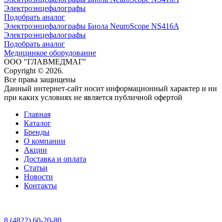
Электроэнцефалографы
Подобрать аналог
Электроэнцефалографы Биола NeuroScope NS416A
Электроэнцефалографы
Подобрать аналог
Медицинкое оборудование
ООО "ГЛАВМЕДМАГ"
Copyright © 2026.
Все права защищены
Данный интернет-сайт носит информационный характер и ни
при каких условиях не является публичной офертой
Главная
Каталог
Бренды
О компании
Акции
Доставка и оплата
Статьи
Новости
Контакты
8 (4822) 60-20-80