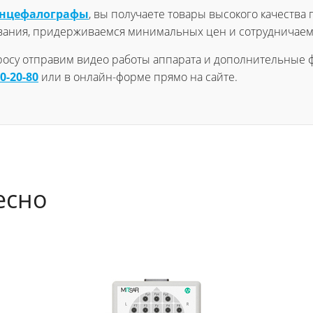
энцефалографы
, вы получаете товары высокого качества 
вания, придерживаемся минимальных цен и сотрудничаем
просу отправим видео работы аппарата и дополнительные ф
60-20-80
или в онлайн-форме прямо на сайте.
есно