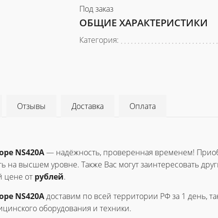
Под заказ
ОБЩИЕ ХАРАКТЕРИСТИКИ
Категория:
Отзывы
Доставка
Оплата
ope NS420А
— надёжность, проверенная временем! Прио
ь на высшем уровне. Также Вас могут заинтересовать друг
 цене от
рублей
.
ope NS420А
доставим по всей территории РФ за 1 день, т
цинского оборудования и техники.