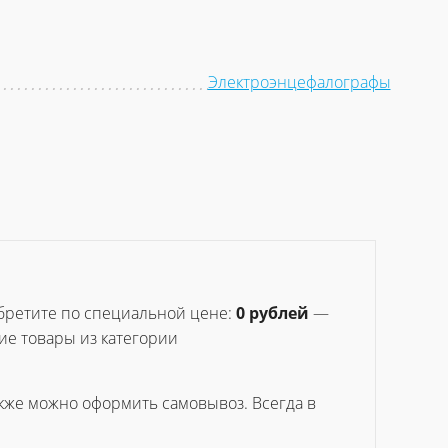
Электроэнцефалографы
бретите по специальной цене:
0 рублей
—
ие товары из категории
акже можно оформить самовывоз. Всегда в