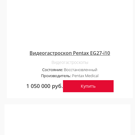
Видеогастроскоп Pentax EG27-i10
Видеогастроскопы
Состояние:
Восстановленный
Производитель:
Pentax Medical
1 050 000 руб.
Купить