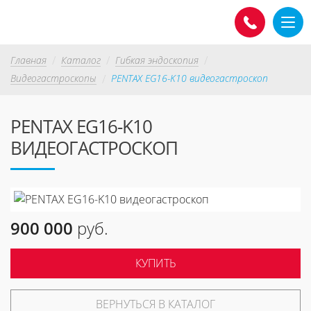
Главная
Каталог
Гибкая эндоскопия
Видеогастроскопы
PENTAX EG16-K10 видеогастроскоп
PENTAX EG16-K10
ВИДЕОГАСТРОСКОП
900 000
руб.
КУПИТЬ
ВЕРНУТЬСЯ В КАТАЛОГ