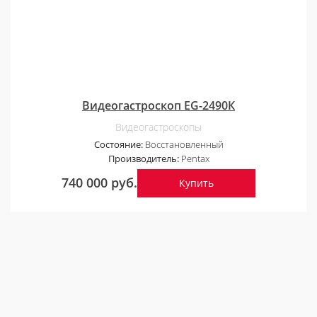
Видеогастроскоп EG-2490К
Видеогастроскопы
Состояние:
Восстановленный
Производитель:
Pentax
740 000 руб.
Купить