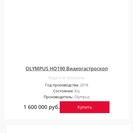
OLYMPUS HQ190 Видеогастроскоп
Видеогастроскопы
Год производства:
2018
Состояние:
Б/у
Производитель:
Olympus
1 600 000 руб.
Купить