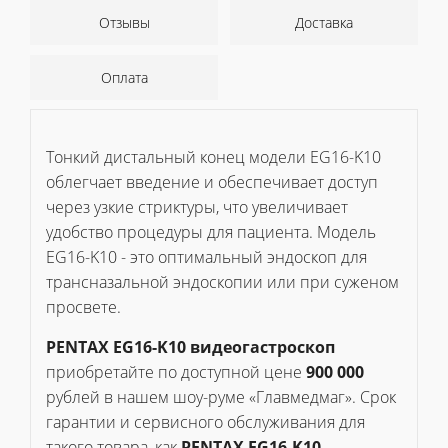
Отзывы
Доставка
Оплата
Тонкий дистальный конец модели EG16-K10
облегчает введение и обеспечивает доступ
через узкие стриктуры, что увеличивает
удобство процедуры для пациента. Модель
EG16-K10 - это оптимальный эндоскоп для
трансназальной эндоскопии или при суженом
просвете.
PENTAX EG16-K10 видеогастроскоп
приобретайте по доступной цене
900 000
рублей в нашем шоу-руме «Главмедмаг». Срок
гарантии и сервисного обслуживания для
такого товара, как
PENTAX EG16-K10