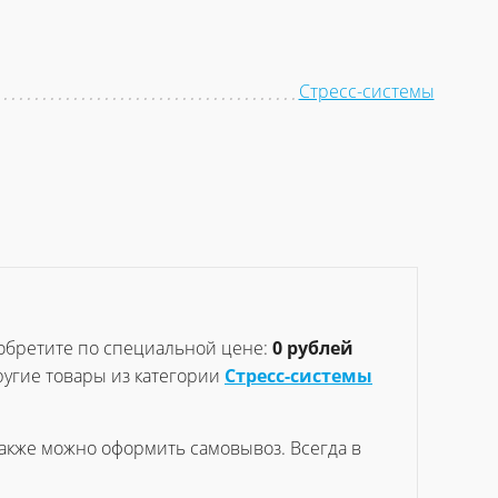
Стресс-системы
обретите по специальной цене:
0 рублей
ругие товары из категории
Стресс-системы
также можно оформить самовывоз. Всегда в