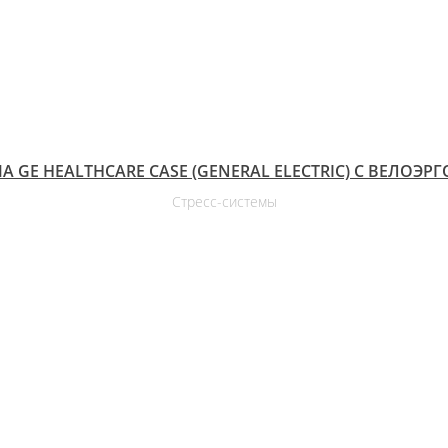
А GE HEALTHCARE CASE (GENERAL ELECTRIC) С ВЕЛОЭР
Стресс-системы