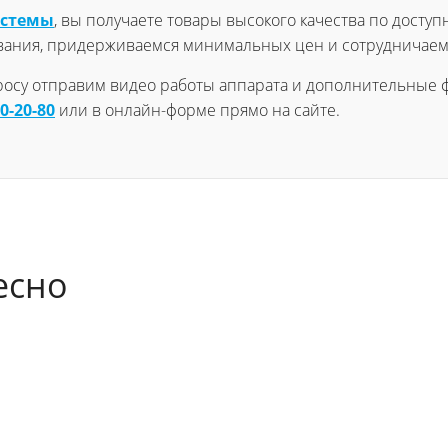
истемы
, вы получаете товары высокого качества по доступ
вания, придерживаемся минимальных цен и сотрудничаем
просу отправим видео работы аппарата и дополнительные ф
60-20-80
или в онлайн-форме прямо на сайте.
есно