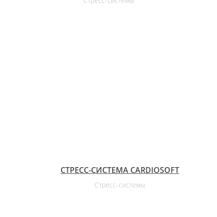
Стресс-системы
СТРЕСС-СИСТЕМА CARDIOSOFT
Стресс-системы