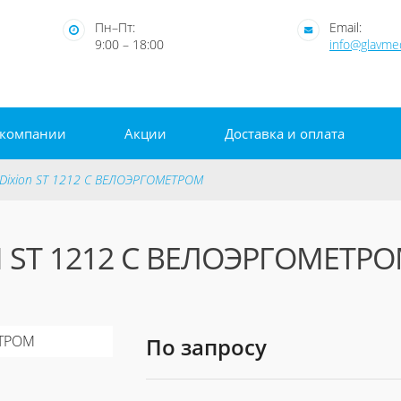
Пн–Пт:
Email:
9:00 – 18:00
info@glavm
 компании
Акции
Доставка и оплата
Dixion ST 1212 С ВЕЛОЭРГОМЕТРОМ
N ST 1212 С ВЕЛОЭРГОМЕТР
По запросу