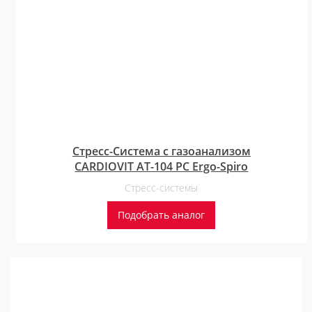
Стресс-Система с газоанализом
CARDIOVIT АТ-104 PC Ergo-Spiro
Стресс-системы
Подобрать аналог