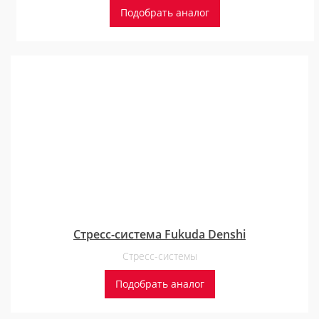
Подобрать аналог
Стресс-система Fukuda Denshi
Стресс-системы
Подобрать аналог