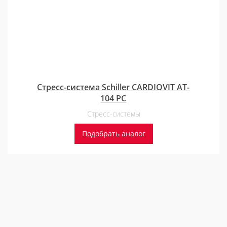
Стресс-система Schiller CARDIOVIT AT-
104 PC
Стресс-системы
Подобрать аналог