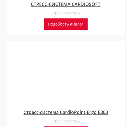
СТРЕСС-СИСТЕМА CARDIOSOFT
Стресс-системы
Подобрать аналог
Стресс-система CardioPoint-Ergo E300
Стресс-системы