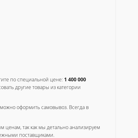
ите по специальной цене:
1 400 000
овать другие товары из категории
е можно оформить самовывоз. Всегда в
ым ценам, так как мы детально анализируем
дежными поставщиками.