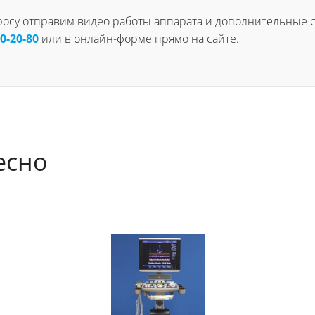
просу отправим видео работы аппарата и дополнительные ф
60-20-80
или в онлайн-форме прямо на сайте.
есно