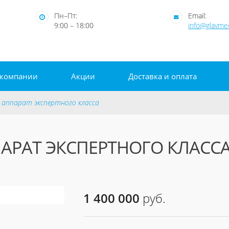
Пн–Пт:
Email:
9:00 – 18:00
info@glavm
 компании
Акции
Доставка и оплата
и аппарат экспертного класса
ППАРАТ ЭКСПЕРТНОГО КЛАСС
1 400 000
руб.