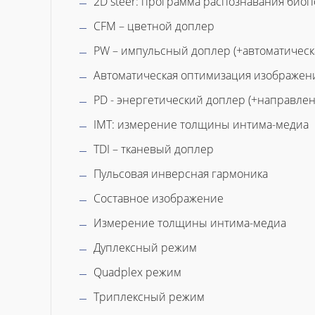
2D steer: программа распознавания био
CFM – цветной доплер
PW – импульсный доплер (+автоматическ
Автоматическая оптимизация изображен
PD - энергетический доплер (+направле
IMT: измерение толщины интима-медиа
TDI – тканевый доплер
Пульсовая инверсная гармоника
Составное изображение
Измерение толщины интима-медиа
Дуплексный режим
Quadplex режим
Триплексный режим