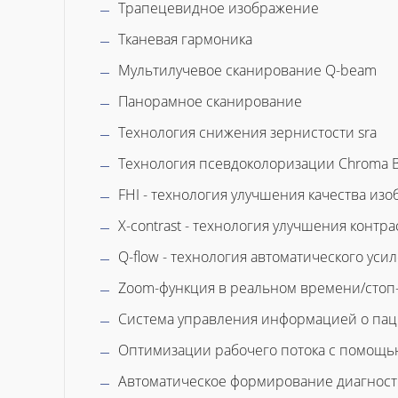
Трапецевидное изображение
Тканевая гармоника
Мультилучевое сканирование Q-beam
Панорамное сканирование
Технология снижения зернистости sra
Технология псевдоколоризации Chroma 
FHI - технология улучшения качества из
X-contrast - технология улучшения конт
Q-flow - технология автоматического уси
Zoom-функция в реальном времени/стоп
Система управления информацией о па
Оптимизации рабочего потока с помощь
Автоматическое формирование диагност