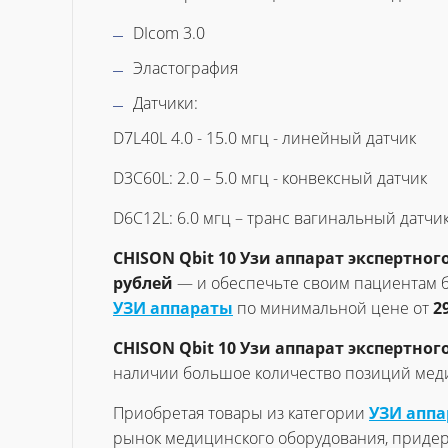
DIcom 3.0
Эластография
Датчики:
D7L40L 4.0 - 15.0 мгц - линейный датчик
D3C60L: 2.0 – 5.0 мгц - конвексный датчик
D6C12L: 6.0 мгц – транс вагинальный датчи
CHISON Qbit 10 Узи аппарат экспертног
рублей
— и обеспечьте своим пациентам бе
УЗИ аппараты
по минимальной цене от
2
CHISON Qbit 10 Узи аппарат экспертног
наличии большое количество позиций меди
Приобретая товары из категории
УЗИ апп
рынок медицинского оборудования, приде